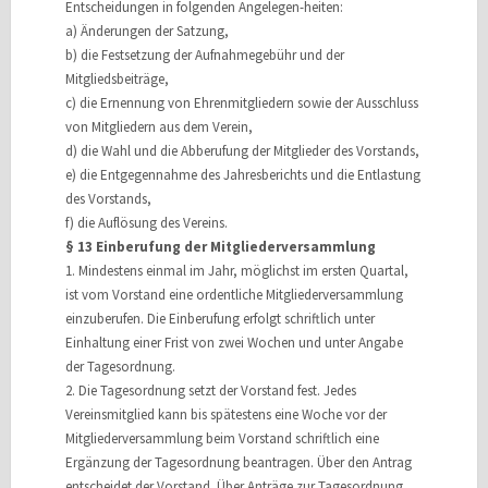
Entscheidungen in folgenden Angelegen-heiten:
a) Änderungen der Satzung,
b) die Festsetzung der Aufnahmegebühr und der
Mitgliedsbeiträge,
c) die Ernennung von Ehrenmitgliedern sowie der Ausschluss
von Mitgliedern aus dem Verein,
d) die Wahl und die Abberufung der Mitglieder des Vorstands,
e) die Entgegennahme des Jahresberichts und die Entlastung
des Vorstands,
f) die Auflösung des Vereins.
§ 13 Einberufung der Mitgliederversammlung
1. Mindestens einmal im Jahr, möglichst im ersten Quartal,
ist vom Vorstand eine ordentliche Mitgliederversammlung
einzuberufen. Die Einberufung erfolgt schriftlich unter
Einhaltung einer Frist von zwei Wochen und unter Angabe
der Tagesordnung.
2. Die Tagesordnung setzt der Vorstand fest. Jedes
Vereinsmitglied kann bis spätestens eine Woche vor der
Mitgliederversammlung beim Vorstand schriftlich eine
Ergänzung der Tagesordnung beantragen. Über den Antrag
entscheidet der Vorstand. Über Anträge zur Tagesordnung,