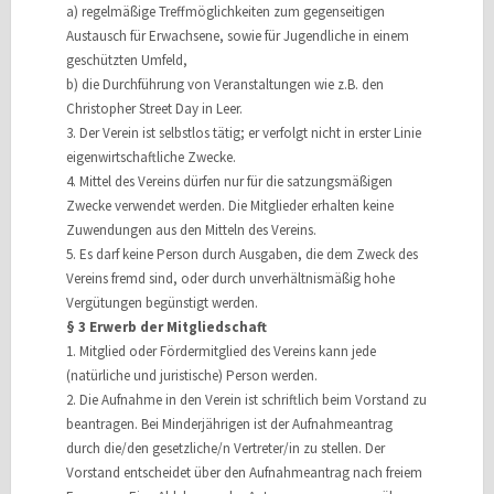
a) regelmäßige Treffmöglichkeiten zum gegenseitigen
Austausch für Erwachsene, sowie für Jugendliche in einem
geschützten Umfeld,
b) die Durchführung von Veranstaltungen wie z.B. den
Christopher Street Day in Leer.
3. Der Verein ist selbstlos tätig; er verfolgt nicht in erster Linie
eigenwirtschaftliche Zwecke.
4. Mittel des Vereins dürfen nur für die satzungsmäßigen
Zwecke verwendet werden. Die Mitglieder erhalten keine
Zuwendungen aus den Mitteln des Vereins.
5. Es darf keine Person durch Ausgaben, die dem Zweck des
Vereins fremd sind, oder durch unverhältnismäßig hohe
Vergütungen begünstigt werden.
§ 3 Erwerb der Mitgliedschaft
1. Mitglied oder Fördermitglied des Vereins kann jede
(natürliche und juristische) Person werden.
2. Die Aufnahme in den Verein ist schriftlich beim Vorstand zu
beantragen. Bei Minderjährigen ist der Aufnahmeantrag
durch die/den gesetzliche/n Vertreter/in zu stellen. Der
Vorstand entscheidet über den Aufnahmeantrag nach freiem