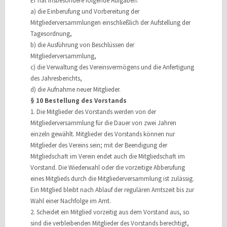
Er hat insbesondere folgende Aufgaben:
a) die Einberufung und Vorbereitung der
Mitgliederversammlungen einschließlich der Aufstellung der
Tagesordnung,
b) die Ausführung von Beschlüssen der
Mitgliederversammlung,
c) die Verwaltung des Vereinsvermögens und die Anfertigung
des Jahresberichts,
d) die Aufnahme neuer Mitglieder.
§ 10 Bestellung des Vorstands
1. Die Mitglieder des Vorstands werden von der
Mitgliederversammlung für die Dauer von zwei Jahren
einzeln gewählt. Mitglieder des Vorstands können nur
Mitglieder des Vereins sein; mit der Beendigung der
Mitgliedschaft im Verein endet auch die Mitgliedschaft im
Vorstand. Die Wiederwahl oder die vorzeitige Abberufung
eines Mitglieds durch die Mitgliederversammlung ist zulässig.
Ein Mitglied bleibt nach Ablauf der regulären Amtszeit bis zur
Wahl einer Nachfolge im Amt.
2. Scheidet ein Mitglied vorzeitig aus dem Vorstand aus, so
sind die verbleibenden Mitglieder des Vorstands berechtigt,