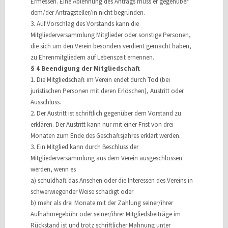
Ermessen. Eine Ablehnung des Antrags muss er gegenüber
dem/der Antragsteller/in nicht begründen.
3. Auf Vorschlag des Vorstands kann die
Mitgliederversammlung Mitglieder oder sonstige Personen,
die sich um den Verein besonders verdient gemacht haben,
zu Ehrenmitgliedern auf Lebenszeit ernennen.
§ 4 Beendigung der Mitgliedschaft
1. Die Mitgliedschaft im Verein endet durch Tod (bei
juristischen Personen mit deren Erlöschen), Austritt oder
Ausschluss.
2. Der Austritt ist schriftlich gegenüber dem Vorstand zu
erklären. Der Austritt kann nur mit einer Frist von drei
Monaten zum Ende des Geschäftsjahres erklärt werden.
3. Ein Mitglied kann durch Beschluss der
Mitgliederversammlung aus dem Verein ausgeschlossen
werden, wenn es
a) schuldhaft das Ansehen oder die Interessen des Vereins in
schwerwiegender Weise schädigt oder
b) mehr als drei Monate mit der Zahlung seiner/ihrer
Aufnahmegebühr oder seiner/ihrer Mitgliedsbeiträge im
Rückstand ist und trotz schriftlicher Mahnung unter