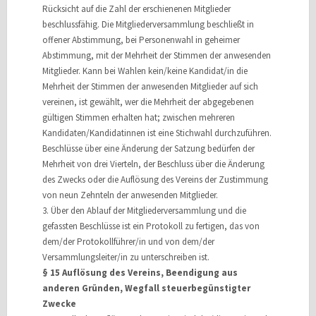
Rücksicht auf die Zahl der erschienenen Mitglieder
beschlussfähig. Die Mitgliederversammlung beschließt in
offener Abstimmung, bei Personenwahl in geheimer
Abstimmung, mit der Mehrheit der Stimmen der anwesenden
Mitglieder. Kann bei Wahlen kein/keine Kandidat/in die
Mehrheit der Stimmen der anwesenden Mitglieder auf sich
vereinen, ist gewählt, wer die Mehrheit der abgegebenen
gültigen Stimmen erhalten hat; zwischen mehreren
Kandidaten/Kandidatinnen ist eine Stichwahl durchzuführen.
Beschlüsse über eine Änderung der Satzung bedürfen der
Mehrheit von drei Vierteln, der Beschluss über die Änderung
des Zwecks oder die Auflösung des Vereins der Zustimmung
von neun Zehnteln der anwesenden Mitglieder.
3. Über den Ablauf der Mitgliederversammlung und die
gefassten Beschlüsse ist ein Protokoll zu fertigen, das von
dem/der Protokollführer/in und von dem/der
Versammlungsleiter/in zu unterschreiben ist.
§ 15 Auflösung des Vereins, Beendigung aus
anderen Gründen, Wegfall steuerbegünstigter
Zwecke