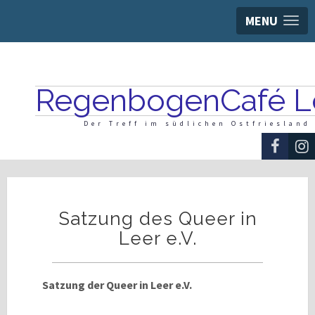
MENU
RegenbogenCafé L
Der Treff im südlichen Ostfriesland
Satzung des Queer in
Leer e.V.
Satzung der Queer in Leer e.V.