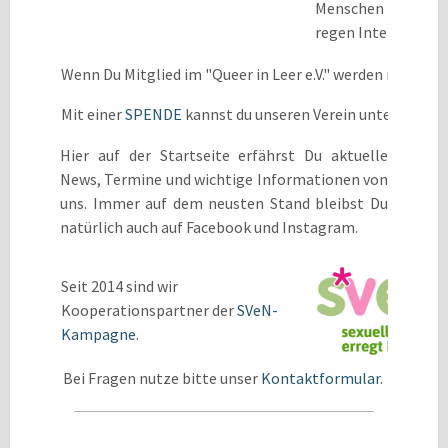
Menschen und ihre 
regen Interesse. Üb
Wenn Du Mitglied im "Queer in Leer e.V." werden möchtes
Mit einer
SPENDE
kannst du unseren Verein unterstützen
Hier auf der Startseite erfährst Du aktuelle
News, Termine und wichtige Informationen von
uns.
Immer auf dem neusten Stand bleibst Du
natürlich auch auf Facebook und Instagram.
Seit 2014 sind wir
K
ooperationspartner der
SVeN-
Kampagne
.
Bei Fragen nutze bitte unser
Kontaktformular
.