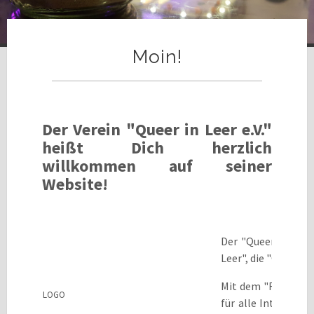
Moin!
Der Verein "Queer in Leer e.V."
heißt Dich herzlich
willkommen auf seiner
Website!
Der "Queer in Leer
Leer", die "Queere 
Mit dem "Regenbog
LOGO
für alle Interessi